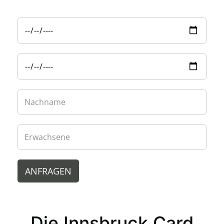
ANFRAGEN
Die Innsbruck Card