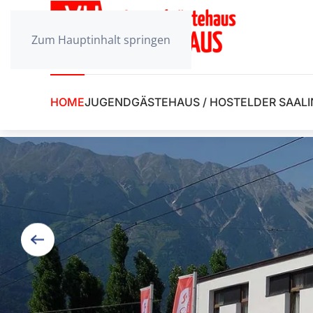
Zum Hauptinhalt springen
HOME
JUGENDGÄSTEHAUS / HOSTEL
DER SAAL