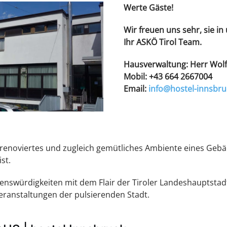
Werte Gäste!
Wir freuen uns sehr, sie 
Ihr ASKÖ Tirol Team.
Hausverwaltung: Herr Wol
Mobil: +43 664 2667004
Email:
info@hostel-innsbru
 renoviertes und zugleich gemütliches Ambiente eines Gebä
st.
enswürdigkeiten mit dem Flair der Tiroler Landeshauptstadt
eranstaltungen der pulsierenden Stadt.