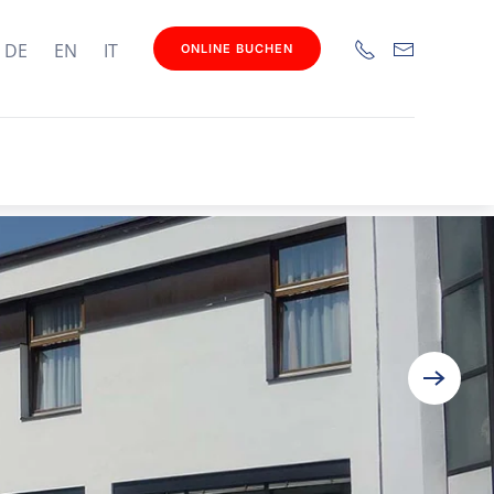
DE
EN
IT
ONLINE BUCHEN