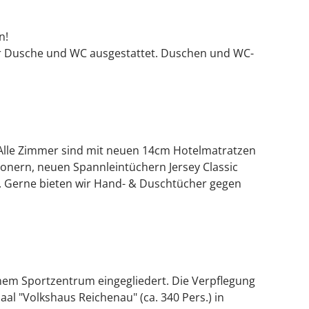
n!
er Dusche und WC ausgestattet. Duschen und WC-
 Alle Zimmer sind mit neuen 14cm Hotelmatratzen
onern, neuen Spannleintüchern Jersey Classic
. Gerne bieten wir Hand- & Duschtücher gegen
inem Sportzentrum eingegliedert. Die Verpflegung
l "Volkshaus Reichenau" (ca. 340 Pers.) in