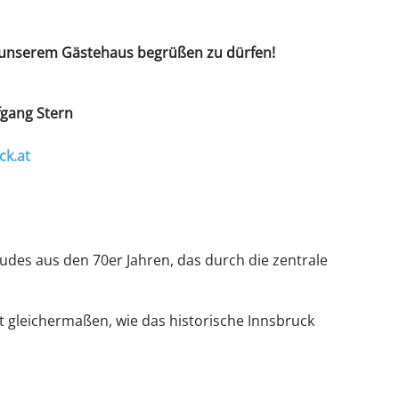
in unserem Gästehaus begrüßen zu dürfen!
fgang Stern
ck.at
udes aus den 70er Jahren, das durch die zentrale
 gleichermaßen, wie das historische Innsbruck