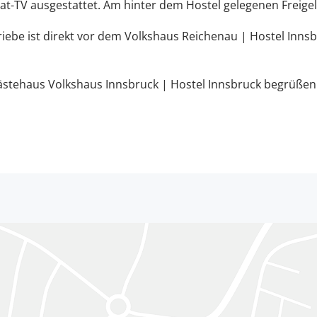
t-TV ausgestattet. Am hinter dem Hostel gelegenen Freigelä
iebe ist direkt vor dem Volkshaus Reichenau | Hostel Inn
stehaus Volkshaus Innsbruck | Hostel Innsbruck begrüßen 