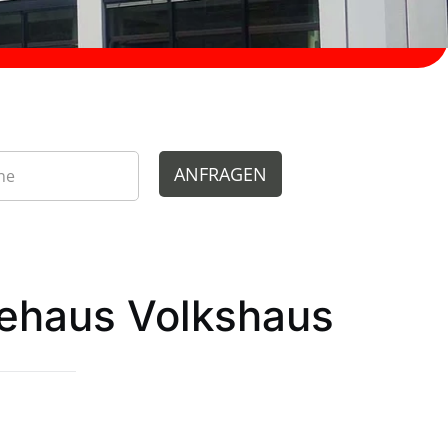
ANFRAGEN
tehaus Volkshaus