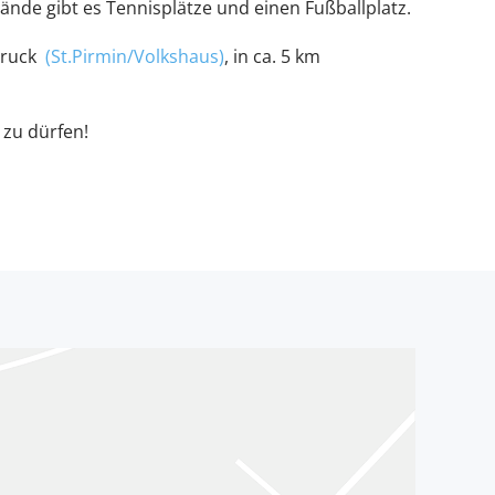
nde gibt es Tennisplätze und einen Fußballplatz.
sbruck
(St.Pirmin/Volkshaus)
, in ca. 5 km
zu dürfen!