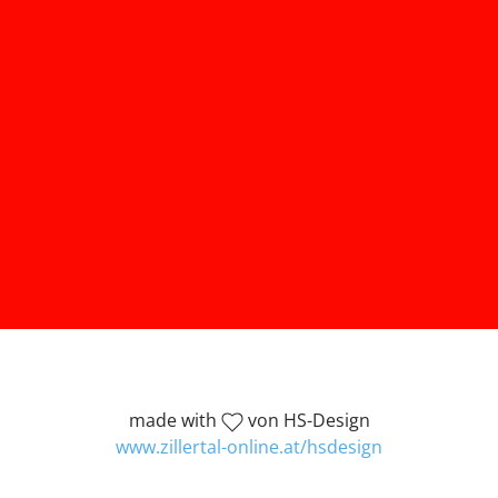
made with
von HS-Design
www.zillertal-online.at/hsdesign