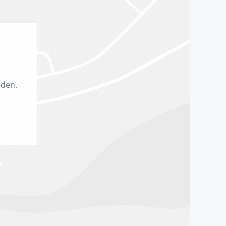
aden.