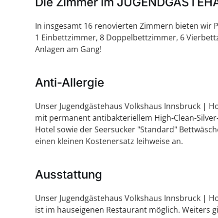
Die Zimmer im JUGENDGÄSTEHAU
In insgesamt 16 renovierten Zimmern bieten wir Pl
1 Einbettzimmer, 8 Doppelbettzimmer, 6 Vierbet
Anlagen am Gang!
Anti-Allergie
Unser Jugendgästehaus Volkshaus Innsbruck | Ho
mit permanent antibakteriellem High-Clean-Silv
Hotel sowie der Seersucker "Standard" Bettwäsch
einen kleinen Kostenersatz leihweise an.
Ausstattung
Unser Jugendgästehaus Volkshaus Innsbruck | Host
ist im hauseigenen Restaurant möglich. Weiters g