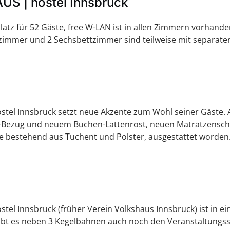
S | hostel Innsbruck
atz für 52 Gäste, free W-LAN ist in allen Zimmern vorhande
tzimmer und 2 Sechsbettzimmer sind teilweise mit separat
stel Innsbruck setzt neue Akzente zum Wohl seiner Gäste.
er-Bezug und neuem Buchen-Lattenrost, neuen Matratzensch
e bestehend aus Tuchent und Polster, ausgestattet worden
el Innsbruck (früher Verein Volkshaus Innsbruck) ist in e
ibt es neben 3 Kegelbahnen auch noch den Veranstaltungssaa